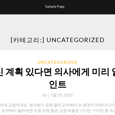
Sample Page
[카테고리:]
UNCATEGORIZED
UNCATEGORIZED
신 계획 있다면 의사에게 미리 
인트
By
|
7월 29, 2026
안내 교정치과는 ‘생각보다 오래 걸리고 비싸다’는 편견이 따라다니지만
요약부터 말하자면 수원 지역 평균 교정 비용은 350만~900만 원, 치