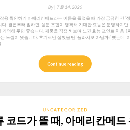
By
|
7월 14, 2026
용 확인하기 아메리칸메드라는 이름을 들었을 때 가장 궁금한 건 ‘정말 
니다. 결론부터 말하면, 성분 조합이 명확해 기대한 효능은 분명하지만
저 기억해 두면 좋습니다. 제품을 직접 써보며 느낀 효능 포인트 처음 1
는 느낌이 왔습니다. 후기로만 접했을 땐 ‘플라시보 아닐까?’ 했는데, 
를…
Continue reading
UNCATEGORIZED
류 코드가 뜰 때, 아메리칸메드