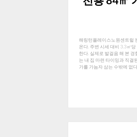
전용 84㎡
해링턴플레이스노원센트럴 분양
온다. 주변 시세 대비 3.3㎡
한다. 실제로 발걸음 해 본 
는 내 집 마련 타이밍과 직결
가를 가늠자 삼는 수밖에 없다