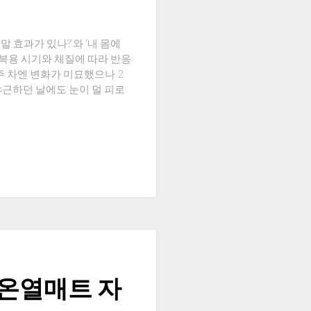
효과가 있나?’와 ‘내 몸에
 복용 시기와 체질에 따라 반응
주 차엔 변화가 미묘했으나 2
야근하던 날에도 눈이 덜 피로
 온열매트 자