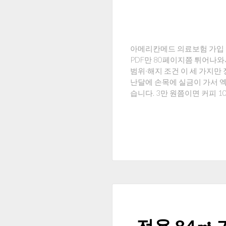
아메리칸메드 의료보험 가입 핵
PDF만 80페이지쯤 튀어나와
범위·해지 조건 이 세 가지만 
난달에 손목에 실금이 가서 
습니다. 3만 원쯤이면 커피 