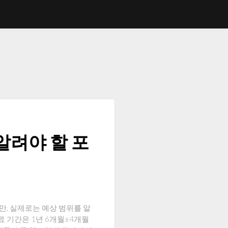
알려야 할 포
, 실제로는 예상 범위를 알
료 기간은 1년 6개월±4개월