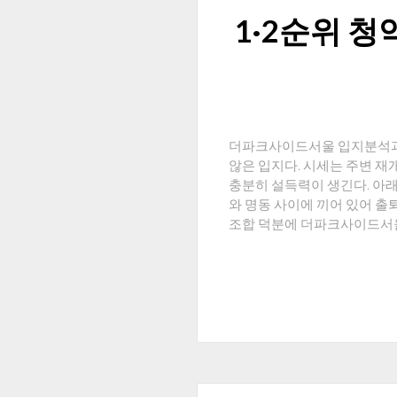
1·2순위 청
더파크사이드서울 입지분석과 
않은 입지다. 시세는 주변 재
충분히 설득력이 생긴다. 아
와 명동 사이에 끼어 있어 출
조합 덕분에 더파크사이드서울