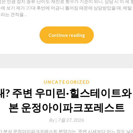
은 만큼 장치 종류·난이도·재진료 횟수가 기준이 되니, 상담 시 이 세 
 보기 제가 20대 후반에 어금니 틀어짐 때문에 상담받았을 때, 메탈 브
원이라는 견적을…
Continue reading
UNCATEGORIZED
대? 주변 우미린·힐스테이트와
본 운정아이파크포레스트
By
|
7월 27, 2026
분석 운정아이파크포레스트 분양가는 ‘주변 시세보다 어느 정도 낮은