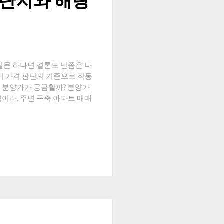
 단지와 해링
질문 하나면 결론도 반쯤은 나
 점이 가격 판단의 기준으로 작동
왜 분양가가 궁금할까? 분양가
이라, 주변 구축 아파트 매매