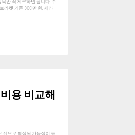
항목만 꼭 체크하면 됩니다. 수
라켓 기준 380만 원, 세라
 비용 비교해
 선으로 책정될 가능성이 높