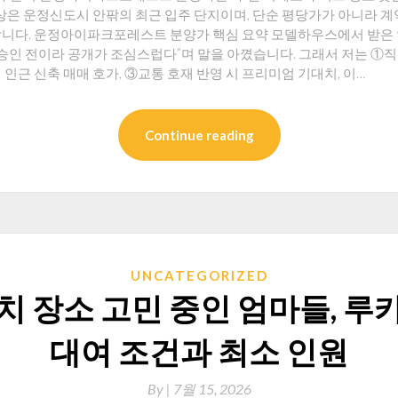
대상은 운정신도시 안팎의 최근 입주 단지이며, 단순 평당가가 아니라 계
합니다. 운정아이파크포레스트 분양가 핵심 요약 모델하우스에서 받은
 승인 전이라 공개가 조심스럽다”며 말을 아꼈습니다. 그래서 저는 ①
인근 신축 매매 호가, ③교통 호재 반영 시 프리미엄 기대치, 이…
Continue reading
UNCATEGORIZED
치 장소 고민 중인 엄마들, 루
대여 조건과 최소 인원
By
|
7월 15, 2026