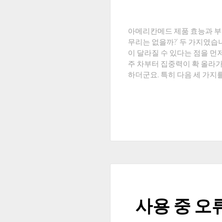
아메리칸메드 제품 효능과 부작
무리는 없을까?’ 두 가지였습
이 달라질 수 있다는 점을 먼
주 차부터 집중력이 확 올라가
하더군요. 특히 다음 세 가지
사용 중 오