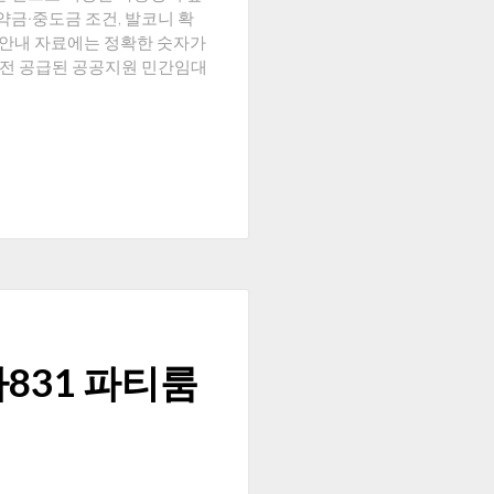
약금·중도금 조건, 발코니 확
 안내 자료에는 정확한 숫자가
직전 공급된 공공지원 민간임대
카831 파티룸