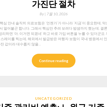
가진단 절차
By
|
7월 10, 2026
심 안내 솔직히 의료보험은 ‘언젠가’가 아니라 ‘지금’이 중요한데, 
서 얼어붙곤 합니다. 그래서 핵심만 추려 보려다 밤샘까지 했는데, 결
정리하면 ‘아, 이거면 되겠네’ 하고 바로 가입 버튼을 누를 수 있더군요
엑스레이를 찍는데, 해외에서 발급받은 여행자 보험이 국내 병원에서 인
10잔 값이라 대수롭지 않을…
Continue reading
UNCATEGORIZED