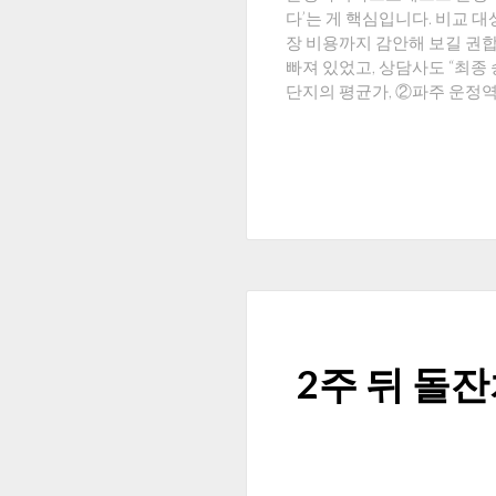
다’는 게 핵심입니다. 비교 
장 비용까지 감안해 보길 권
빠져 있었고, 상담사도 “최종
단지의 평균가, ②파주 운정역 
2주 뒤 돌잔