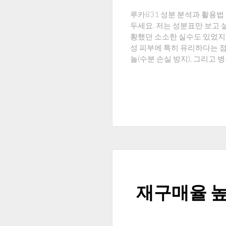
루카831 성분 분석과 활용법
두세요. 저는 성분표만 보고 설
황했던 소소한 실수도 있었지
성 피부에 특히 유리하다는 점입
놀(수분 손실 방지), 그리고 
재구매율 높