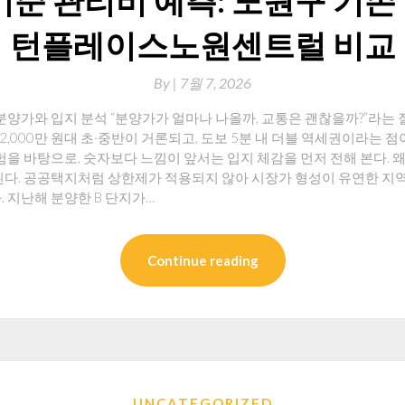
 기준 관리비 예측: 노원구 기존
턴플레이스노원센트럴 비교
By
|
7월 7, 2026
가와 입지 분석 “분양가가 얼마나 나올까, 교통은 괜찮을까?”라는 
당 2,000만 원대 초·중반이 거론되고, 도보 5분 내 더블 역세권이라는
경험을 바탕으로, 숫자보다 느낌이 앞서는 입지 체감을 먼저 전해 본다. 
된다. 공공택지처럼 상한제가 적용되지 않아 시장가 형성이 유연한 지역
. 지난해 분양한 B 단지가…
Continue reading
UNCATEGORIZED