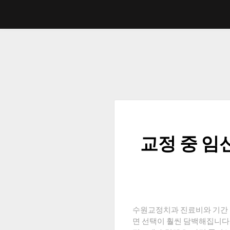
Skip
to
content
교정 중 임
수원교정치과 진료비와 기간 
면 선택이 훨씬 담백해집니다. 